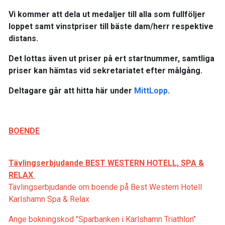
Vi kommer att dela ut medaljer till alla som fullföljer
loppet samt vinstpriser till bäste dam/herr respektive
distans.
Det lottas även ut priser på ert startnummer, samtliga
priser kan hämtas vid sekretariatet efter målgång.
Deltagare går att hitta här under
MittLopp
.
BOENDE
Tävlingserbjudande BEST WESTERN HOTELL, SPA &
RELAX
Tävlingserbjudande om boende på Best Western Hotell
Karlshamn Spa & Relax
Ange bokningskod "Sparbanken i Karlshamn Triathlon"