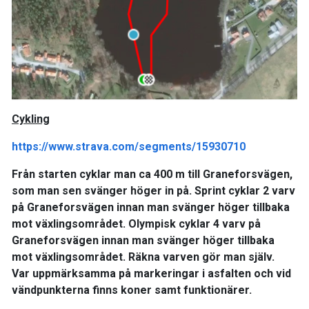
Cykling
https://www.strava.com/segments/15930710
Från starten cyklar man ca 400 m till Graneforsvägen,
som man sen svänger höger in på. Sprint cyklar 2 varv
på Graneforsvägen innan man svänger höger tillbaka
mot växlingsområdet. Olympisk cyklar 4 varv på
Graneforsvägen innan man svänger höger tillbaka
mot växlingsområdet. Räkna varven gör man själv.
Var uppmärksamma på markeringar i asfalten och vid
vändpunkterna finns koner samt funktionärer.