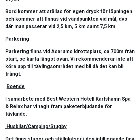
Bord kommer att ställas för egen dryck för löpningen
och kommer att finnas vid vändpunkten vid mål, dvs
där man passerar vid 2,5 km, 5 km samt 7,5 km.
Parkering
Parkering finns vid Asarums Idrottsplats, ca 700m från
start, se karta längst ovan. Vi rekommenderar inte att
köra upp till tävlingsområdet med bil då det kan bli
trångt.
Boende
I samarbete med Best Western Hotell Karlshamn Spa
& Relax har vi tagit fram paketerbjudande för
tävlande.
Husbilar/Camping/Stugby
Det finns stugor och ställplatser i den intilliggande fina