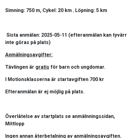
S
imning: 750 m, Cykel: 20 km
,
Löpning: 5 km
Sista anmälan: 2025-05-11 (efteranmälan kan tyvärr
inte göras på plats)
Anmälningsavgifter:
Tävlingen är
gratis
för barn och ungdomar.
I Motionsklasserna är startavgiften 700 kr
Efteranmälan är ej möjlig på plats.
Överlåtelse av startplats se anmälnningssidan,
Mittlopp
In
gen annan återbetalning av anmälningsavgiften.