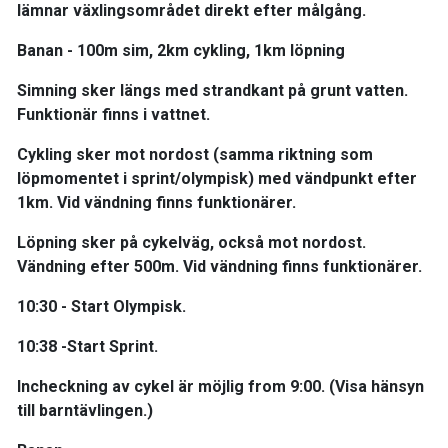
lämnar växlingsområdet direkt efter målgång.
Banan - 100m sim, 2km cykling, 1km löpning
Simning sker längs med strandkant på grunt vatten.
Funktionär finns i vattnet.
Cykling sker mot nordost (samma riktning som
löpmomentet i sprint/olympisk) med vändpunkt efter
1km. Vid vändning finns funktionärer.
Löpning sker på cykelväg, också mot nordost.
Vändning efter 500m. Vid vändning finns funktionärer.
10:30 - Start Olympisk.
10:38 -Start Sprint.
Incheckning av cykel är möjlig from 9:00. (Visa hänsyn
till barntävlingen.)