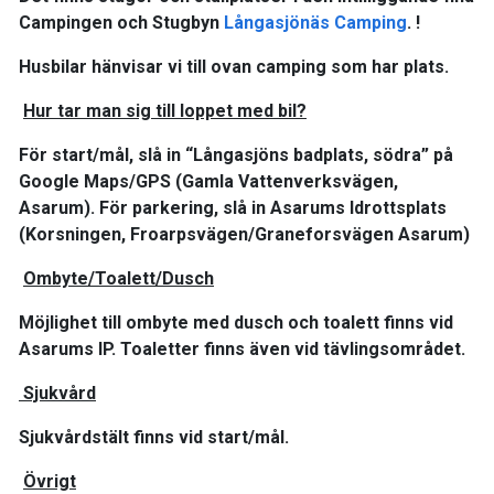
Campingen och Stugbyn
Långasjönäs Camping
. !
Husbilar hänvisar vi till ovan camping som har plats.
Hur tar man sig till loppet med bil?
För start/mål, slå in “Långasjöns badplats, södra” på
Google Maps/GPS (Gamla Vattenverksvägen,
Asarum). För parkering, slå in Asarums Idrottsplats
(Korsningen, Froarpsvägen/Graneforsvägen Asarum)
Ombyte/Toalett/Dusch
Möjlighet till ombyte med dusch och toalett finns vid
Asarums IP. Toaletter finns även vid tävlingsområdet.
Sjukvård
Sjukvårdstält finns vid start/mål.
Övrigt