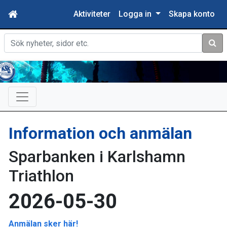
Aktiviteter
Logga in
Skapa konto
Sök
Information och anmälan
Sparbanken i Karlshamn
Triathlon
2026-05-30
Anmälan sker här!