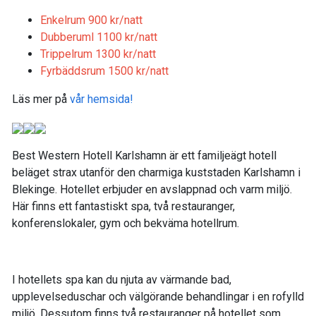
Enkelrum 900 kr/natt
Dubberuml 1100 kr/natt
Trippelrum 1300 kr/natt
Fyrbäddsrum 1500 kr/natt
Läs mer på
vår hemsida!
Best Western Hotell Karlshamn är ett familjeägt hotell
beläget strax utanför den charmiga kuststaden Karlshamn i
Blekinge. Hotellet erbjuder en avslappnad och varm miljö.
Här finns ett fantastiskt spa, två restauranger,
konferenslokaler, gym och bekväma hotellrum.
I hotellets spa kan du njuta av värmande bad,
upplevelseduschar och välgörande behandlingar i en rofylld
miljö. Dessutom finns två restauranger på hotellet som