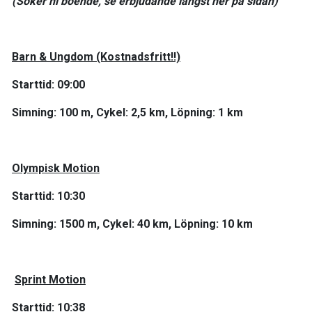
(Söker ni boende, se erbjudande längst ner på sidan)
Barn & Ungdom (Kostnadsfritt!!)
Starttid: 09:00
Simning: 100 m, Cykel: 2,5 km, Löpning: 1 km
Olympisk
Motion
Starttid: 10:30
Simning
:
1500 m, Cykel: 40 km, Löpning: 10 km
Sprint
Motion
Starttid
: 10:38