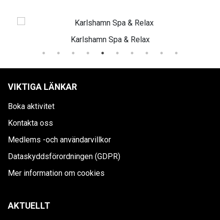
hamn Spa & Relax
Finnvede
VIKTIGA LÄNKAR
Boka aktivitet
Kontakta oss
Medlems -och användarvillkor
Dataskyddsförordningen (GDPR)
Mer information om cookies
AKTUELLT