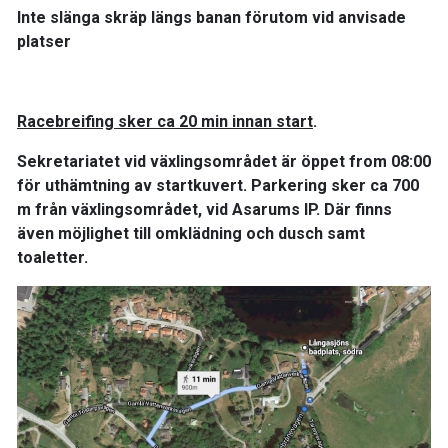
Inte slänga skräp längs banan förutom vid anvisade
platser
Racebreifing sker ca 20 min innan start
.
Sekretariatet vid växlingsområdet är öppet from 08:00
för uthämtning av startkuvert. Parkering sker ca 700
m från växlingsområdet, vid Asarums IP. Där finns
även möjlighet till omklädning och dusch samt
toaletter.