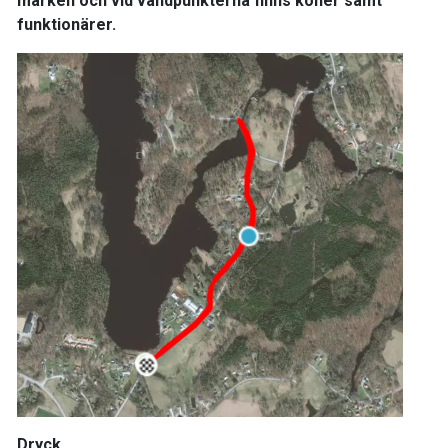
marken och vid vändpunkterna finns koner samt
funktionärer.
Dryck