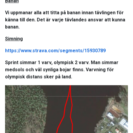
Banan
Vi uppmanar alla att titta på banan innan tävlingen för
känna till den. Det är varje tävlandes ansvar att kunna
banan.
Simning
https://www.strava.com/segments/15930789
Sprint simmar 1 varv, olympisk 2 varv. Man simmar
medsols och väl synliga bojar finns. Varvning för
olympisk distans sker på land.