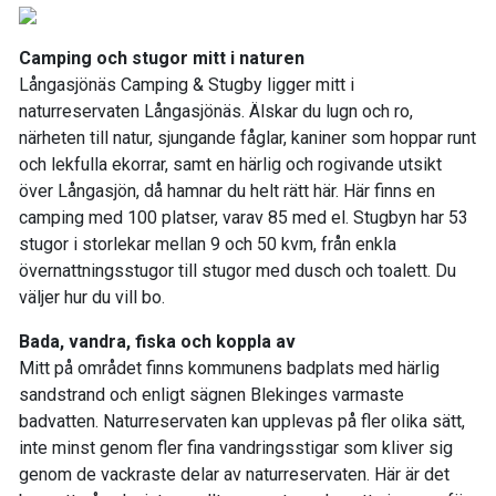
Camping och stugor mitt i naturen
Långasjönäs Camping & Stugby ligger mitt i
naturreservaten Långasjönäs. Älskar du lugn och ro,
närheten till natur, sjungande fåglar, kaniner som hoppar runt
och lekfulla ekorrar, samt en härlig och rogivande utsikt
över Långasjön, då hamnar du helt rätt här. Här finns en
camping med 100 platser, varav 85 med el. Stugbyn har 53
stugor i storlekar mellan 9 och 50 kvm, från enkla
övernattningsstugor till stugor med dusch och toalett. Du
väljer hur du vill bo.
Bada, vandra, fiska och koppla av
Mitt på området finns kommunens badplats med härlig
sandstrand och enligt sägnen Blekinges varmaste
badvatten. Naturreservaten kan upplevas på fler olika sätt,
inte minst genom fler fina vandringsstigar som kliver sig
genom de vackraste delar av naturreservaten. Här är det