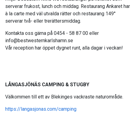
serverar frukost, lunch och middag. Restaurang Ankaret har
à la carte med väl utvalda rätter och restaurang 149°
serverar två- eller trerättersmiddag.
Kontakta oss gärna på 0454 - 58 87 00 eller
info@bestwesternkarlshamn.se
Vår reception har öppet dygnet runt, alla dagar i veckan!
LÅNGASJÖNÄS CAMPING & STUGBY
Välkommen till ett av Blekinges vackraste naturområde.
https://langasjonas.com/
camping