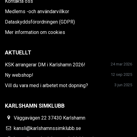
Kontakta oss
Medlems -och användarvillkor
Dataskyddsförordningen (GDPR)
Mer information om cookies
AKTUELLT
KSK arrangerar DM i Karlshamn 2026!
24 mar 2026
Ny webshop!
12 sep 2025
Vill du vara med i arbetet mot dopning?
3 jun 2025
KARLSHAMN SIMKLUBB
Väggavägen 22 37430 Karlshamn
kansli@karlshamnssimklubb.se