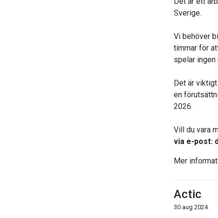
Det är ett a
Sverige.
Vi behöver b
timmar för at
spelar ingen r
Det är viktigt
en förutsättn
2026.
Vill du vara
via e-post:
Mer informati
Actic
30 aug 2024