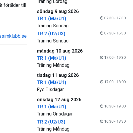
Träning Lördag
förälder till
söndag 9 aug 2026
TR 1 (Mä/U1)
07:30 - 17:30
Träning Söndag
TR 2 (U2/U3)
07:30 - 16:30
ssimklubb.se
Träning Söndag
måndag 10 aug 2026
TR 1 (Mä/U1)
17:00 - 19:30
Träning Måndag
tisdag 11 aug 2026
TR 1 (Mä/U1)
17:00 - 18:00
Fys Tisdagar
onsdag 12 aug 2026
TR 1 (Mä/U1)
16:30 - 19:00
Träning Onsdagar
TR 2 (U2/U3)
16:30 - 18:30
Träning Måndag