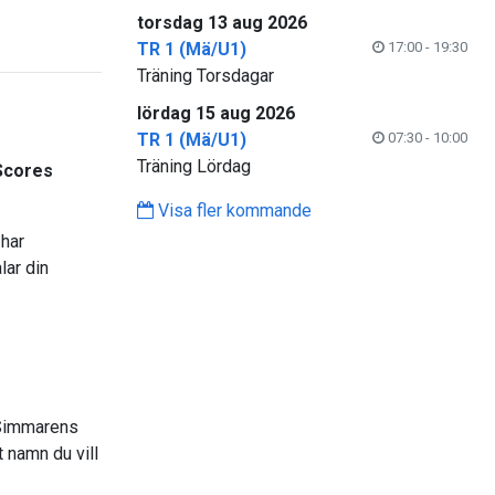
torsdag 13 aug 2026
TR 1 (Mä/U1)
17:00 - 19:30
Träning Torsdagar
lördag 15 aug 2026
TR 1 (Mä/U1)
07:30 - 10:00
Träning Lördag
 Scores
Visa fler kommande
 har
lar din
 Simmarens
 namn du vill