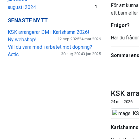
För att kunna
augusti 2024
1
ett barn elle
SENASTE NYTT
Frågor?
KSK arrangerar DM i Karlshamn 2026!
Har du frågor
Ny webshop!
12 sep 2025
24 mar 2026
Vill du vara med i arbetet mot dopning?
Actic
30 aug 2024
3 jun 2025
Sommarens
KSK arr
24 mar 2026
Karlshamns 