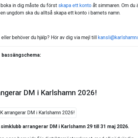
 boka in dig måste du först
skapa ett konto
åt simmaren. Om du är 
r en ungdom ska du alltså skapa ett konto i barnets namn.
 eller behöver du hjälp? Hör av dig via mejl till
kansli@karlshamn
 bassängschema:
angerar DM i Karlshamn 2026!
simklubb arrangerar DM i Karlshamn 29 till 31 maj 2026.