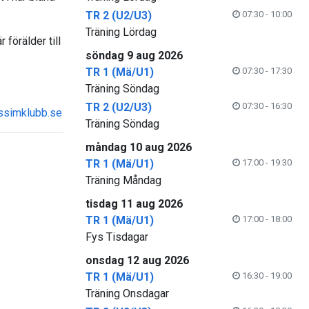
TR 2 (U2/U3)
07:30 - 10:00
Träning Lördag
förälder till
söndag 9 aug 2026
TR 1 (Mä/U1)
07:30 - 17:30
Träning Söndag
TR 2 (U2/U3)
07:30 - 16:30
ssimklubb.se
Träning Söndag
måndag 10 aug 2026
TR 1 (Mä/U1)
17:00 - 19:30
Träning Måndag
tisdag 11 aug 2026
TR 1 (Mä/U1)
17:00 - 18:00
Fys Tisdagar
onsdag 12 aug 2026
TR 1 (Mä/U1)
16:30 - 19:00
Träning Onsdagar