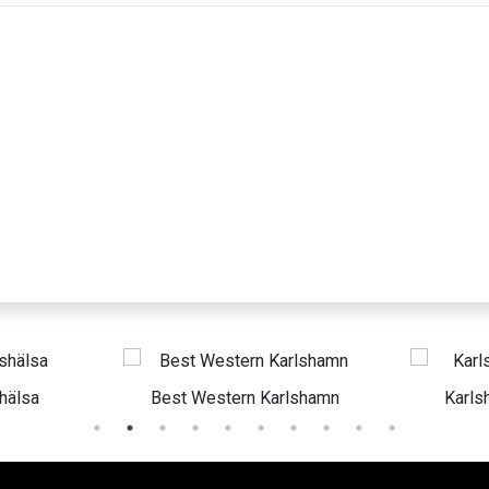
Best Western Karlshamn
Karlshamn Spa & Re