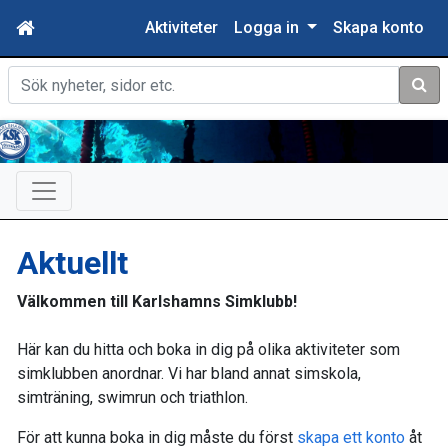
Aktiviteter
Logga in
Skapa konto
Sök
Aktuellt
Välkommen till Karlshamns Simklubb!
Här kan du hitta och boka in dig på olika aktiviteter som
simklubben anordnar. Vi har bland annat simskola,
simträning, swimrun och triathlon.
För att kunna boka in dig måste du först
skapa ett konto
åt