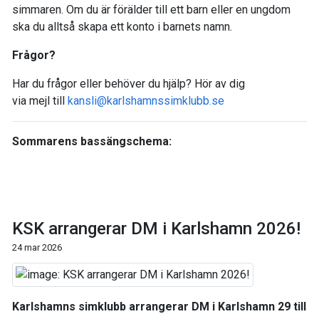
simmaren. Om du är förälder till ett barn eller en ungdom
ska du alltså skapa ett konto i barnets namn.
Frågor?
Har du frågor eller behöver du hjälp? Hör av dig
via mejl till
kansli@karlshamnssimklubb.se
Sommarens bassängschema:
KSK arrangerar DM i Karlshamn 2026!
24 mar 2026
Karlshamns simklubb arrangerar DM i Karlshamn 29 till