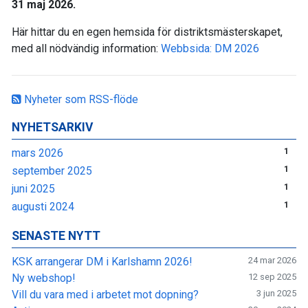
31 maj 2026.
Här hittar du en egen hemsida för distriktsmästerskapet,
med all nödvändig information:
Webbsida: DM 2026
Nyheter som RSS-flöde
NYHETSARKIV
mars 2026
1
september 2025
1
juni 2025
1
augusti 2024
1
SENASTE NYTT
KSK arrangerar DM i Karlshamn 2026!
24 mar 2026
Ny webshop!
12 sep 2025
Vill du vara med i arbetet mot dopning?
3 jun 2025