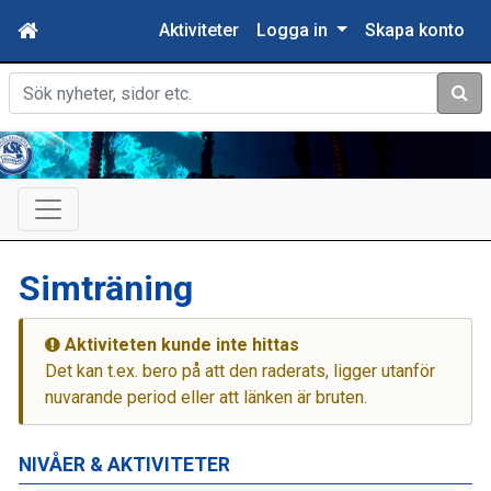
Aktiviteter
Logga in
Skapa konto
Sök
Simträning
Aktiviteten kunde inte hittas
Det kan t.ex. bero på att den raderats, ligger utanför
nuvarande period eller att länken är bruten.
NIVÅER & AKTIVITETER